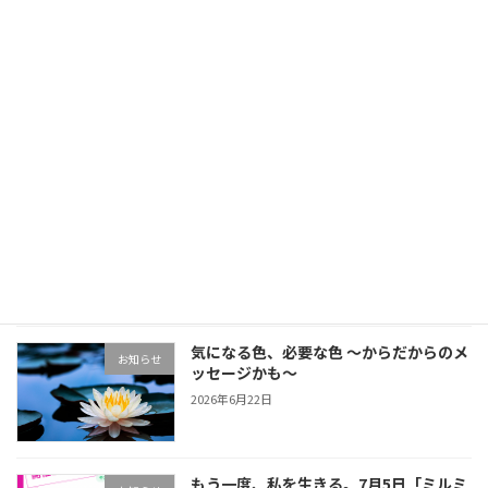
2026年7月15日
子育てと仕事の両立に悩むママへ｜色彩
お知らせ
心理でみつける私の強みと適職診断
2026年7月15日
七夕のルーツと「短冊の色」に隠された
お知らせ
メッセージ
2026年7月1日
気になる色、必要な色 〜からだからのメ
お知らせ
ッセージかも〜
2026年6月22日
もう一度、私を生きる。7月5日「ミルミ