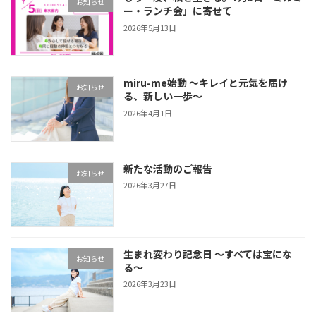
お知らせ
ー・ランチ会」に寄せて
2026年5月13日
miru-me始動 〜キレイと元気を届け
お知らせ
る、新しい一歩〜
2026年4月1日
新たな活動のご報告
お知らせ
2026年3月27日
生まれ変わり記念日 〜すべては宝にな
お知らせ
る〜
2026年3月23日