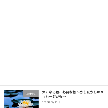
温泉施設様へ】すべての人に優しい温泉
お知らせ
へ「みんわハッピータオル」無料モニタ
ー施設を募集します
2026年7月15日
子育てと仕事の両立に悩むママへ｜色彩
お知らせ
心理でみつける私の強みと適職診断
2026年7月15日
七夕のルーツと「短冊の色」に隠された
お知らせ
メッセージ
2026年7月1日
気になる色、必要な色 〜からだからのメ
お知らせ
ッセージかも〜
2026年6月22日