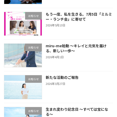
もう一度、私を生きる。7月5日「ミルミ
お知らせ
ー・ランチ会」に寄せて
2026年5月13日
miru-me始動 〜キレイと元気を届け
お知らせ
る、新しい一歩〜
2026年4月1日
新たな活動のご報告
お知らせ
2026年3月27日
生まれ変わり記念日 〜すべては宝にな
お知らせ
る〜